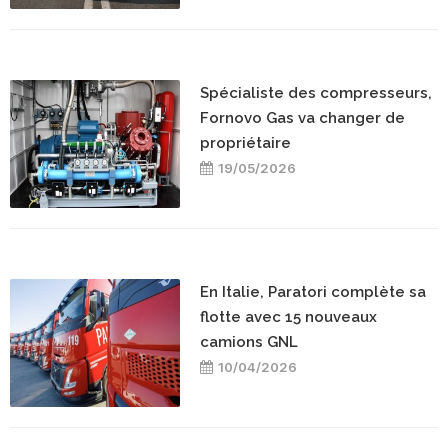
Spécialiste des compresseurs,
Fornovo Gas va changer de
propriétaire
19/05/2026
En Italie, Paratori complète sa
flotte avec 15 nouveaux
camions GNL
10/04/2026