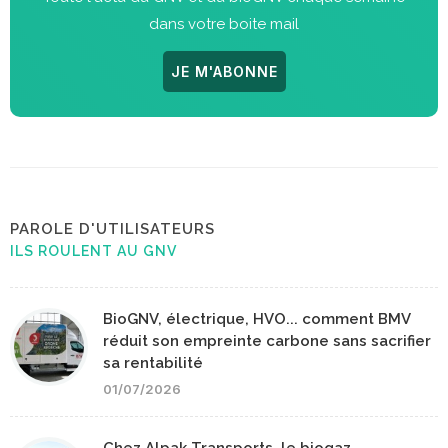
dans votre boite mail
JE M'ABONNE
PAROLE D'UTILISATEURS
ILS ROULENT AU GNV
BioGNV, électrique, HVO... comment BMV
réduit son empreinte carbone sans sacrifier
sa rentabilité
01/07/2026