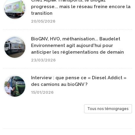
Chez Alpak Transports, le biogaz
progresse... mais le réseau freine encore la
transition
20/05/2026
BioGNV, HVO, méthanisation... Baudelet
Environnement agit aujourd'hui pour
anticiper les réglementations de demain
23/03/2026
Interview : que pense ce « Diesel Addict »
des camions au bioGNV ?
15/01/2026
Tous nos témoignages