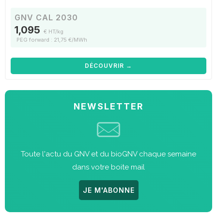
GNV CAL 2030
1,095
€ HT/kg
PEG forward : 21,75 €/MWh
DÉCOUVRIR →
NEWSLETTER
Toute l'actu du GNV et du bioGNV chaque semaine
dans votre boite mail
JE M'ABONNE