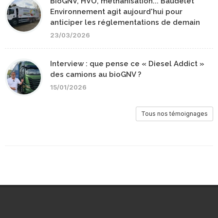
BioGNV, HVO, méthanisation... Baudelet
Environnement agit aujourd'hui pour
anticiper les réglementations de demain
23/03/2026
Interview : que pense ce « Diesel Addict »
des camions au bioGNV ?
15/01/2026
Tous nos témoignages