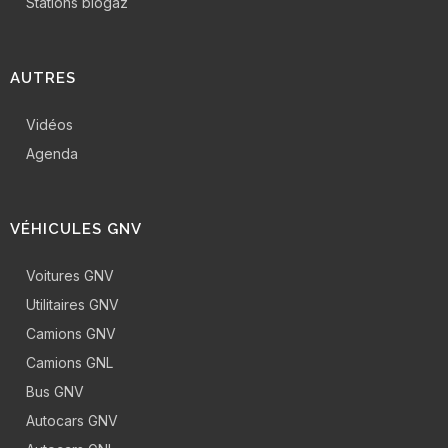
Stations biogaz
AUTRES
Vidéos
Agenda
VÉHICULES GNV
Voitures GNV
Utilitaires GNV
Camions GNV
Camions GNL
Bus GNV
Autocars GNV