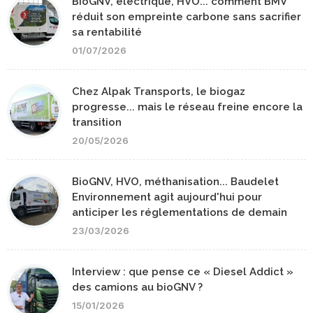
BioGNV, électrique, HVO... comment BMV
réduit son empreinte carbone sans sacrifier
sa rentabilité
01/07/2026
Chez Alpak Transports, le biogaz
progresse... mais le réseau freine encore la
transition
20/05/2026
BioGNV, HVO, méthanisation... Baudelet
Environnement agit aujourd'hui pour
anticiper les réglementations de demain
23/03/2026
Interview : que pense ce « Diesel Addict »
des camions au bioGNV ?
15/01/2026