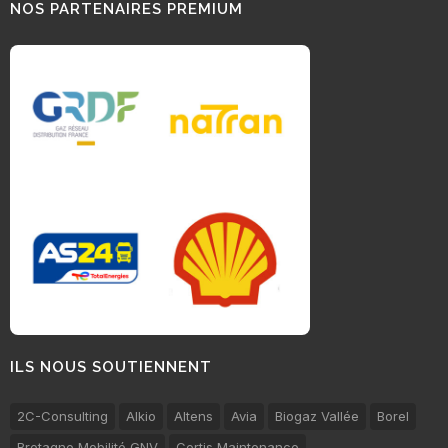
NOS PARTENAIRES PREMIUM
ILS NOUS SOUTIENNENT
2C-Consulting
Alkio
Altens
Avia
Biogaz Vallée
Borel
Bretagne Mobilité GNV
Certis Maintenance