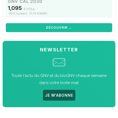
GNV CAL 2030
1,095
€ HT/kg
PEG forward : 21,75 €/MWh
DÉCOUVRIR →
NEWSLETTER
Toute l'actu du GNV et du bioGNV chaque semaine
dans votre boite mail
JE M'ABONNE