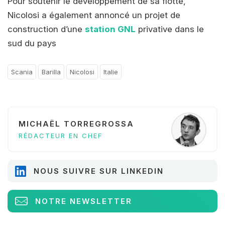
Pour soutenir le développement de sa flotte,
Nicolosi a également annoncé un projet de
construction d’une
station GNL
privative dans le
sud du pays
Scania
Barilla
Nicolosi
Italie
MICHAËL TORREGROSSA
RÉDACTEUR EN CHEF
NOUS SUIVRE SUR LINKEDIN
NOTRE NEWSLETTER