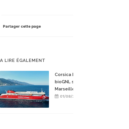
Partager cette page
A LIRE ÉGALEMENT
Corsica Linea teste le
bioGNL sur la ligne
Marseille-Bastia
01/08/2026