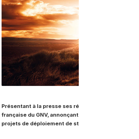
Présentant à la presse ses résultats 2015,
Iveco
a mi
française du GNV, annonçant une année record en
projets de déploiement de stations GNV pour les po