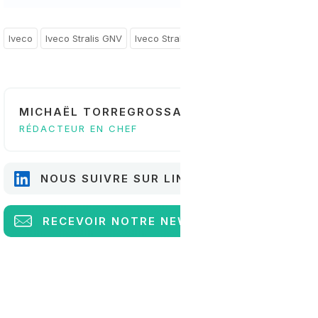
Iveco
Iveco Stralis GNV
Iveco Stralis GNL
France
MICHAËL TORREGROSSA
RÉDACTEUR EN CHEF
NOUS SUIVRE SUR LINKEDIN
RECEVOIR
NOTRE NEWSLETTER