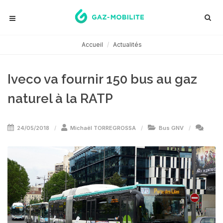
Accueil
Actualités
Iveco va fournir 150 bus au gaz
naturel à la RATP
24/05/2018
Michaël TORREGROSSA
Bus GNV