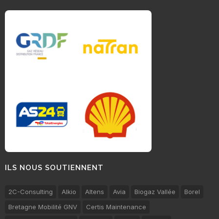
ILS NOUS SOUTIENNENT
2C-Consulting
Alkio
Altens
Avia
Biogaz Vallée
Borel
Bretagne Mobilité GNV
Certis Maintenance