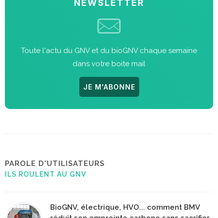
NEWSLETTER
Toute l'actu du GNV et du bioGNV chaque semaine
dans votre boite mail
JE M'ABONNE
PAROLE D'UTILISATEURS
ILS ROULENT AU GNV
BioGNV, électrique, HVO... comment BMV
réduit son empreinte carbone sans sacrifier