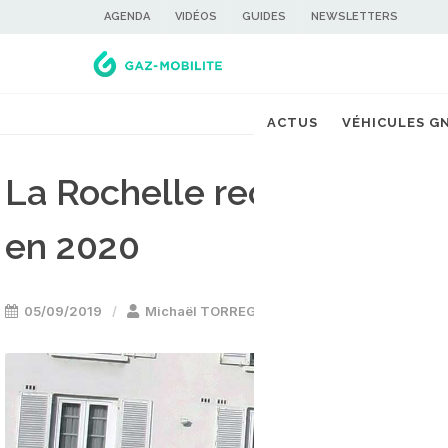
AGENDA
VIDÉOS
GUIDES
NEWSLETTERS
ACTUS
VÉHICULES G
La Rochelle recevra ses p
en 2020
05/09/2019
Michaël TORREGROSSA
Bus GNV