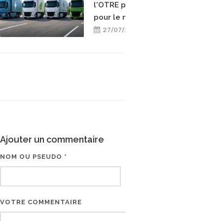
l'OTRE prend position
pour le mix-énergétique
27/07/2026
Ajouter un commentaire
NOM OU PSEUDO *
EMAIL * (NE SERA PAS V
VOTRE COMMENTAIRE