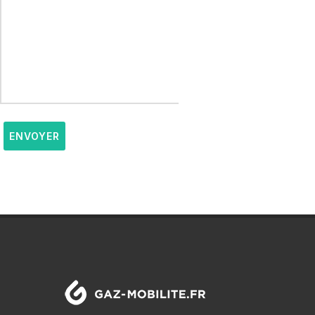
ENVOYER