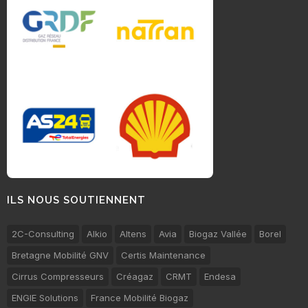
ILS NOUS SOUTIENNENT
2C-Consulting
Alkio
Altens
Avia
Biogaz Vallée
Borel
Bretagne Mobilité GNV
Certis Maintenance
Cirrus Compresseurs
Créagaz
CRMT
Endesa
ENGIE Solutions
France Mobilité Biogaz