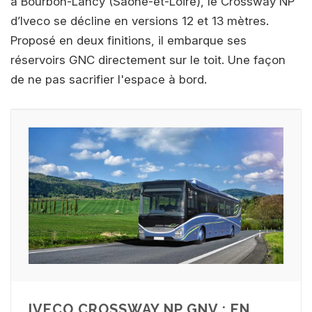
à Bourbon-Lancy (Saône-et-Loire), le Crossway NP
d’Iveco se décline en versions 12 et 13 mètres.
Proposé en deux finitions, il embarque ses
réservoirs GNC directement sur le toit. Une façon
de ne pas sacrifier l'espace à bord.
IVECO CROSSWAY NP GNV : EN