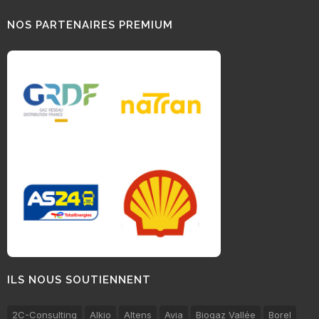
NOS PARTENAIRES PREMIUM
ILS NOUS SOUTIENNENT
2C-Consulting
Alkio
Altens
Avia
Biogaz Vallée
Borel