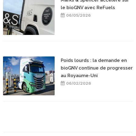
Marks & Spencer accélère sur
le bioGNV avec ReFuels
06/05/2026
Poids lourds : la demande en
bioGNV continue de progresser
au Royaume-Uni
06/02/2026