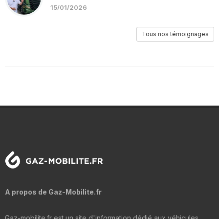
15/01/2026
Tous nos témoignages
A propos de Gaz-Mobilite.fr
Gaz-mobilite.fr est un site d'information dédié aux véhicules