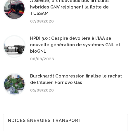
A Séville, dix nouveaux bus articulés
hybrides GNV rejoignent la flotte de
TUSSAM
07/08/2026
HPDI 3.0 : Cespira dévoilera à l'IAA sa
nouvelle génération de systèmes GNL et
bioGNL
06/08/2026
Burckhardt Compression finalise le rachat
de l'italien Fornovo Gas
05/08/2026
INDICES ÉNERGIES TRANSPORT