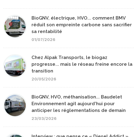
BioGNV, électrique, HVO... comment BMV
réduit son empreinte carbone sans sacrifier
sa rentabilité
01/07/2026
Chez Alpak Transports, le biogaz
progresse... mais le réseau freine encore la
transition
20/05/2026
BioGNV, HVO, méthanisation... Baudelet
Environnement agit aujourd'hui pour
anticiper les réglementations de demain
23/03/2026
Interview : que pense ce « Diesel Addict »