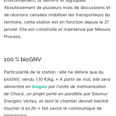
Environnement, la SémA-E et Agriopale.
Aboutissement de plusieurs mois de discussions et
de réunions censées mobiliser les transporteurs du
territoire, cette station est en fonction depuis le 21
janvier. Elle est construite et maintenue par Mesure
Process.
100 % bioGNV
Particularité de la station : elle ne délivre que du
bioGNV, vendu 1,10 €/kg. «
A partir de mai, elle sera
alimentée en
biogaz
par l’unité de méthanisation
de Chacé, un projet porté en parallèle par Saumur
Energies Vertes, et dont le chantier devrait bientôt
toucher à sa fin
» fait savoir le communiqué de
l’entreprise.