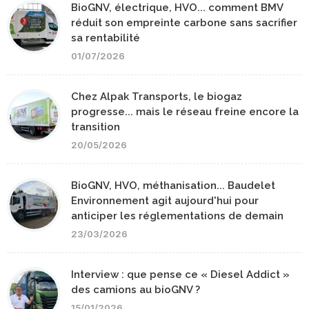
BioGNV, électrique, HVO... comment BMV
réduit son empreinte carbone sans sacrifier
sa rentabilité
01/07/2026
Chez Alpak Transports, le biogaz
progresse... mais le réseau freine encore la
transition
20/05/2026
BioGNV, HVO, méthanisation... Baudelet
Environnement agit aujourd'hui pour
anticiper les réglementations de demain
23/03/2026
Interview : que pense ce « Diesel Addict »
des camions au bioGNV ?
15/01/2026