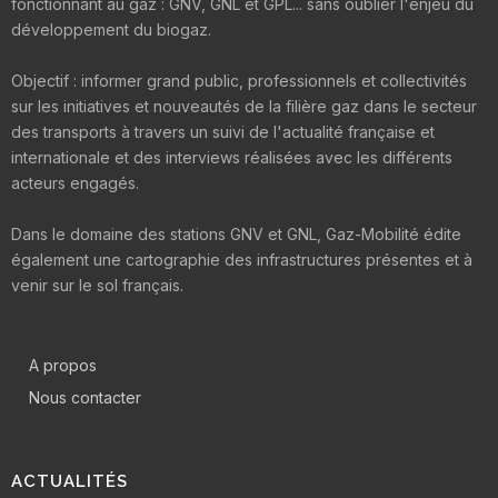
fonctionnant au gaz : GNV, GNL et GPL... sans oublier l'enjeu du
développement du biogaz.
Objectif : informer grand public, professionnels et collectivités
sur les initiatives et nouveautés de la filière gaz dans le secteur
des transports à travers un suivi de l'actualité française et
internationale et des interviews réalisées avec les différents
acteurs engagés.
Dans le domaine des stations GNV et GNL, Gaz-Mobilité édite
également une cartographie des infrastructures présentes et à
venir sur le sol français.
A propos
Nous contacter
ACTUALITÉS