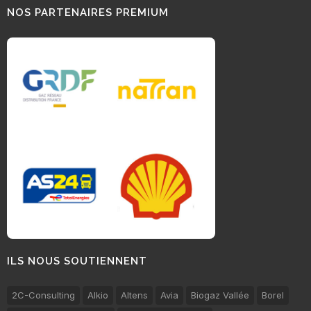
NOS PARTENAIRES PREMIUM
ILS NOUS SOUTIENNENT
2C-Consulting
Alkio
Altens
Avia
Biogaz Vallée
Borel