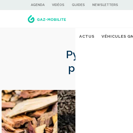
AGENDA
VIDÉOS
GUIDES
NEWSLETTERS
ACTUS
VÉHICULES G
Pyrogazéifica
projets pour l