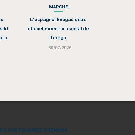
MARCHÉ
ce
L'espagnol Enagas entre
itif
officiellement au capital de
à la
Teréga
30/07/2026
OS PARTENAIRES PREMIUM