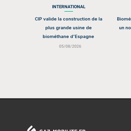
INTERNATIONAL
CIP valide la construction de la
Biomét
plus grande usine de
un no
biométhane d'Espagne
05/08/2026