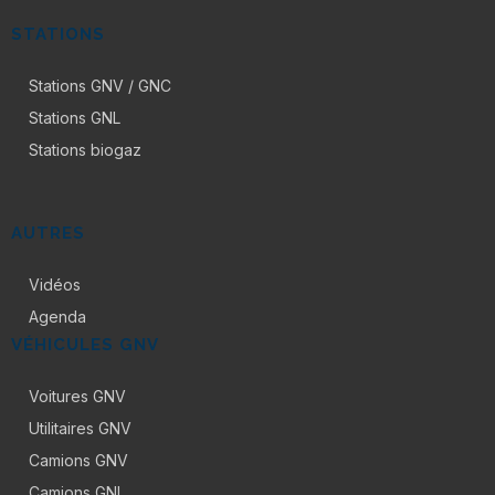
STATIONS
Stations GNV / GNC
Stations GNL
Stations biogaz
AUTRES
Vidéos
Agenda
VÉHICULES GNV
Voitures GNV
Utilitaires GNV
Camions GNV
Camions GNL