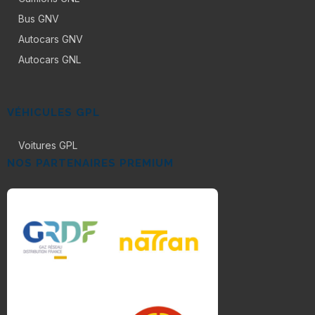
Bus GNV
Autocars GNV
Autocars GNL
VÉHICULES GPL
Voitures GPL
NOS PARTENAIRES PREMIUM