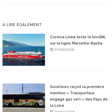
A LIRE ÉGALEMENT
Corsica Linea teste le bioGNL
sur la ligne Marseille-Bastia
01/08/2026
Sovetours reçoit la première
mention « Transporteur
engagé gaz vert » des Pays de
la Loire
30/07/2026