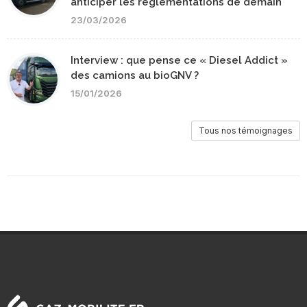
anticiper les réglementations de demain
23/03/2026
Interview : que pense ce « Diesel Addict »
des camions au bioGNV ?
15/01/2026
Tous nos témoignages