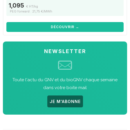
1,095
€ HT/kg
PEG forward : 21,75 €/MWh
DÉCOUVRIR →
NEWSLETTER
Toute l'actu du GNV et du bioGNV chaque semaine
dans votre boite mail
JE M'ABONNE