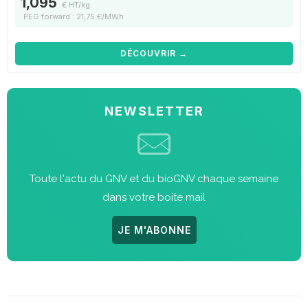
1,095
€ HT/kg
PEG forward : 21,75 €/MWh
DÉCOUVRIR →
NEWSLETTER
Toute l'actu du GNV et du bioGNV chaque semaine
dans votre boite mail
JE M'ABONNE