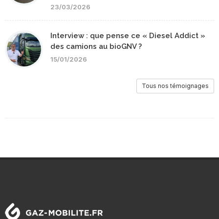
23/03/2026
Interview : que pense ce « Diesel Addict »
des camions au bioGNV ?
15/01/2026
Tous nos témoignages