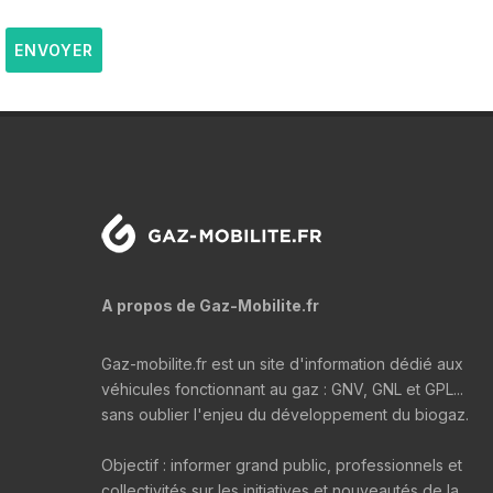
ENVOYER
A propos de Gaz-Mobilite.fr
Gaz-mobilite.fr est un site d'information dédié aux
véhicules fonctionnant au gaz : GNV, GNL et GPL...
sans oublier l'enjeu du développement du biogaz.
Objectif : informer grand public, professionnels et
collectivités sur les initiatives et nouveautés de la