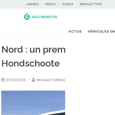
AGENDA
VIDÉOS
GUIDES
NEWSLETTERS
ACTUS
VÉHICULES G
Nord : un premier autocar 
Hondschoote
07/01/2019
Michaël TORREGROSSA
Bus GNV