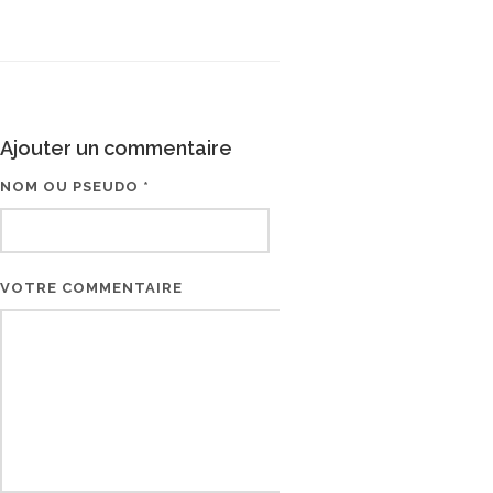
Ajouter un commentaire
NOM OU PSEUDO *
EMAIL * (NE SERA PAS V
VOTRE COMMENTAIRE