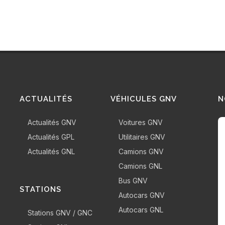
ACTUALITÉS
VÉHICULES GNV
N
Actualités GNV
Voitures GNV
Actualités GPL
Utilitaires GNV
Actualités GNL
Camions GNV
Camions GNL
Bus GNV
STATIONS
Autocars GNV
Autocars GNL
Stations GNV / GNC