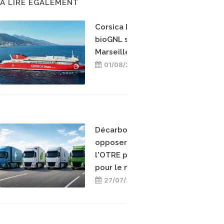
A LIRE ÉGALEMENT
Corsica Linea teste le
bioGNL sur la ligne
Marseille-Bastia
01/08/2026
Décarboner sans
opposer les énergies :
l'OTRE prend position
pour le mix-énergétique
27/07/2026