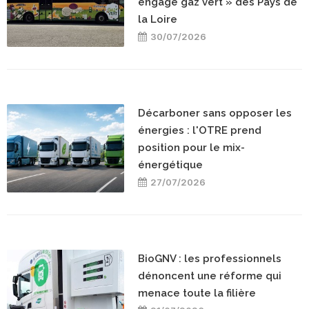
engagé gaz vert » des Pays de
la Loire
30/07/2026
Décarboner sans opposer les
énergies : l'OTRE prend
position pour le mix-
énergétique
27/07/2026
BioGNV : les professionnels
dénoncent une réforme qui
menace toute la filière