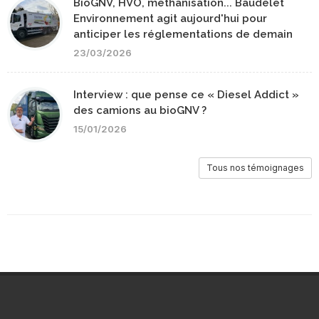
BioGNV, HVO, méthanisation... Baudelet
Environnement agit aujourd'hui pour
anticiper les réglementations de demain
23/03/2026
Interview : que pense ce « Diesel Addict »
des camions au bioGNV ?
15/01/2026
Tous nos témoignages