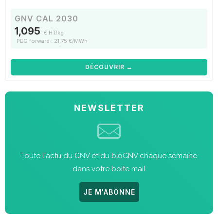
GNV CAL 2030
1,095
€ HT/kg
PEG forward : 21,75 €/MWh
DÉCOUVRIR →
NEWSLETTER
Toute l'actu du GNV et du bioGNV chaque semaine
dans votre boite mail
JE M'ABONNE