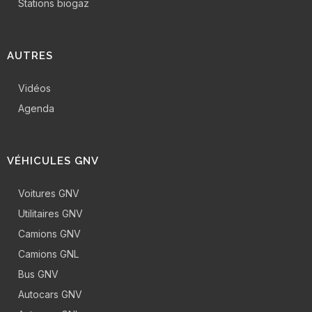
Stations biogaz
AUTRES
Vidéos
Agenda
VÉHICULES GNV
Voitures GNV
Utilitaires GNV
Camions GNV
Camions GNL
Bus GNV
Autocars GNV