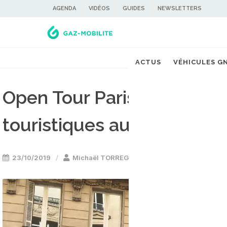
AGENDA
VIDÉOS
GUIDES
NEWSLETTERS
ACTUS
VÉHICULES G
Open Tour Paris lance ses
touristiques au GNV
23/10/2019
Michaël TORREGROSSA
Bus GNV