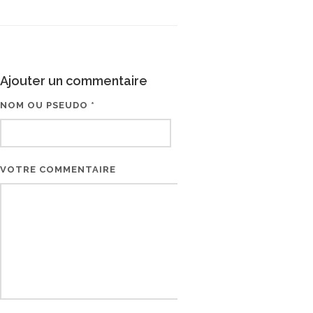
Ajouter un commentaire
NOM OU PSEUDO *
EMAIL * (NE SERA PAS V
VOTRE COMMENTAIRE