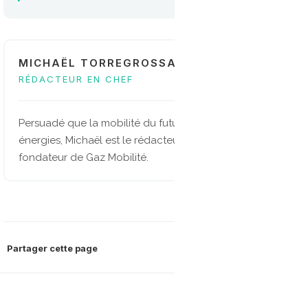
MICHAËL TORREGROSSA
RÉDACTEUR EN CHEF
Persuadé que la mobilité du future sera multi-
énergies, Michaël est le rédacteur en chef et
fondateur de Gaz Mobilité.
Partager cette page