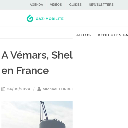
AGENDA
VIDÉOS
GUIDES
NEWSLETTERS
ACTUS
VÉHICULES G
A Vémars, Shell ouvre sa 
en France
24/09/2024
Michaël TORREGROSSA
Stations GNL