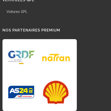
VÉHICULES GPL
Voitures GPL
NOS PARTENAIRES PREMIUM