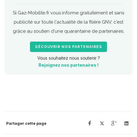
Si Gaz-Mobilite.fr vous informe gratuitement et sans
publicité sur toute l'actualité de la filière GNV, c'est
grâce au soutien d'une quarantaine de partenaires.
DÉCOUVRIR NOS PARTENAIRES
Vous souhaitez nous soutenir ?
Rejoignez nos partenaires !
Partager cette page