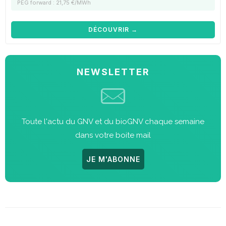
PEG forward : 21,75 €/MWh
DÉCOUVRIR →
NEWSLETTER
Toute l'actu du GNV et du bioGNV chaque semaine
dans votre boite mail
JE M'ABONNE