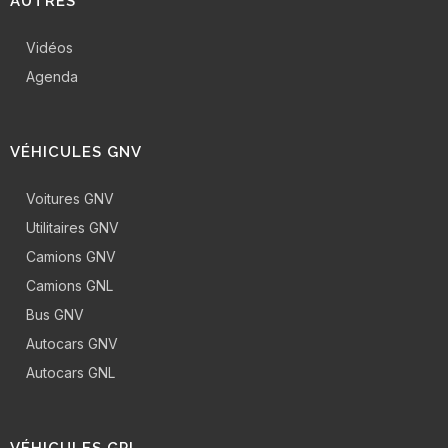
AUTRES
Vidéos
Agenda
VÉHICULES GNV
Voitures GNV
Utilitaires GNV
Camions GNV
Camions GNL
Bus GNV
Autocars GNV
Autocars GNL