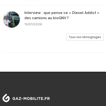
Interview : que pense ce « Diesel Addict »
des camions au bioGNV ?
15/01/2026
Tous nos témoignages