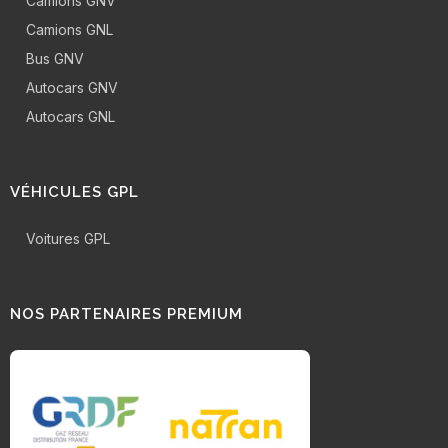
Camions GNV
Camions GNL
Bus GNV
Autocars GNV
Autocars GNL
VÉHICULES GPL
Voitures GPL
NOS PARTENAIRES PREMIUM