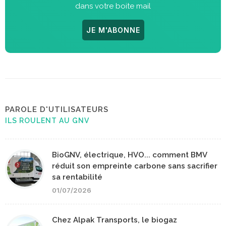
dans votre boite mail
JE M'ABONNE
PAROLE D'UTILISATEURS
ILS ROULENT AU GNV
BioGNV, électrique, HVO... comment BMV
réduit son empreinte carbone sans sacrifier
sa rentabilité
01/07/2026
Chez Alpak Transports, le biogaz