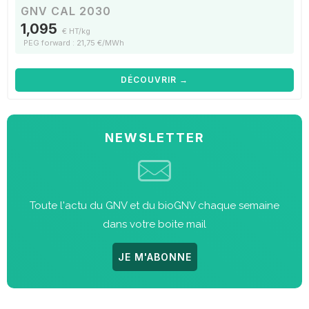
GNV CAL 2030
1,095
€ HT/kg
PEG forward : 21,75 €/MWh
DÉCOUVRIR →
NEWSLETTER
Toute l'actu du GNV et du bioGNV chaque semaine
dans votre boite mail
JE M'ABONNE