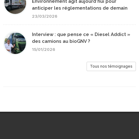
Environnement agit aujourd'hui pour
anticiper les réglementations de demain
23/03/2026
Interview : que pense ce « Diesel Addict »
des camions au bioGNV ?
15/01/2026
Tous nos témoignages