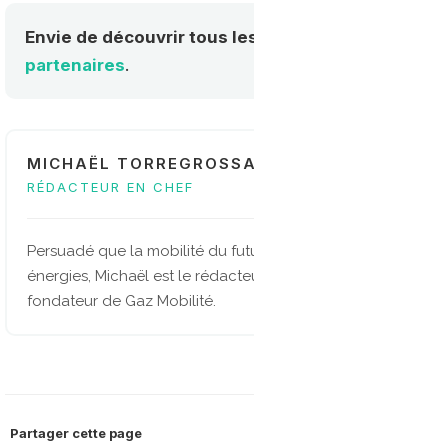
Envie de découvrir tous les acteurs de la mobilité
partenaires
.
MICHAËL TORREGROSSA
RÉDACTEUR EN CHEF
Persuadé que la mobilité du future sera multi-
énergies, Michaël est le rédacteur en chef et
fondateur de Gaz Mobilité.
Partager cette page