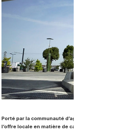
Porté par la communauté d’agglomération, ce projet
l’offre locale en matière de carburants alternatifs.