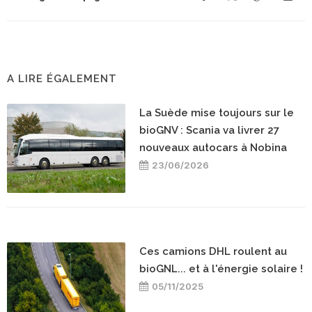
A LIRE ÉGALEMENT
La Suède mise toujours sur le
bioGNV : Scania va livrer 27
nouveaux autocars à Nobina
23/06/2026
Ces camions DHL roulent au
bioGNL... et à l'énergie solaire !
05/11/2025