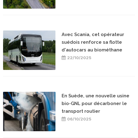
Avec Scania, cet opérateur
suédois renforce sa flotte
d'autocars au biométhane
22/10/2025
En Suède, une nouvelle usine
bio-GNL pour décarboner le
transport routier
06/10/2025