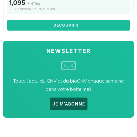
1,095
€ HT/kg
PEG forward : 21,75 €/MWh
DÉCOUVRIR →
NEWSLETTER
Toute l'actu du GNV et du bioGNV chaque semaine
dans votre boite mail
JE M'ABONNE