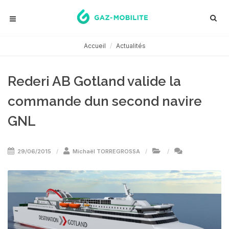
Accueil
Actualités
Rederi AB Gotland valide la
commande dun second navire
GNL
29/06/2015
Michaël TORREGROSSA