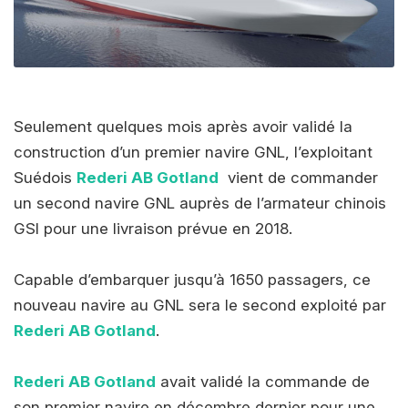
Seulement quelques mois après avoir validé la
construction d’un premier navire GNL, l’exploitant
Suédois
Rederi AB Gotland
vient de commander
un second navire GNL auprès de l’armateur chinois
GSI pour une livraison prévue en 2018.
Capable d’embarquer jusqu’à 1650 passagers, ce
nouveau navire au GNL sera le second exploité par
Rederi AB Gotland
.
Rederi AB Gotland
avait validé la commande de
son premier navire en décembre dernier pour une