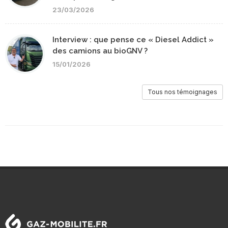
23/03/2026
Interview : que pense ce « Diesel Addict »
des camions au bioGNV ?
15/01/2026
Tous nos témoignages