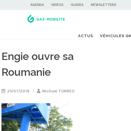
AGENDA
VIDÉOS
GUIDES
NEWSLETTERS
ACTUS
VÉHICULES G
Engie ouvre sa première s
Roumanie
25/07/2018
Michaël TORREGROSSA
Stations GNV