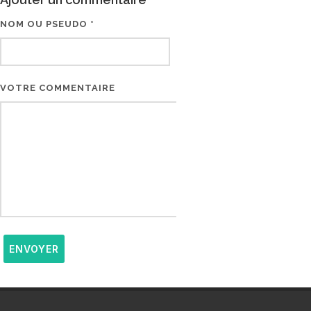
NOM OU PSEUDO *
EMAIL * (NE SERA PAS V
VOTRE COMMENTAIRE
ENVOYER