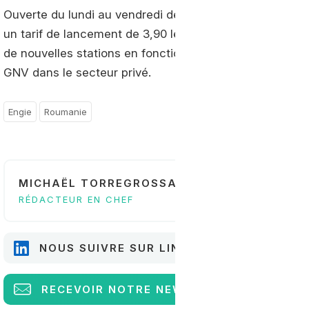
Ouverte du lundi au vendredi de 7h30 à 21h et le samed
un tarif de lancement de 3,90 leu le kg (0,837 euros).
E
de nouvelles stations en fonction de la croissance de 
GNV dans le secteur privé.
Engie
Roumanie
MICHAËL TORREGROSSA
RÉDACTEUR EN CHEF
NOUS SUIVRE SUR LINKEDIN
RECEVOIR
NOTRE NEWSLETTER