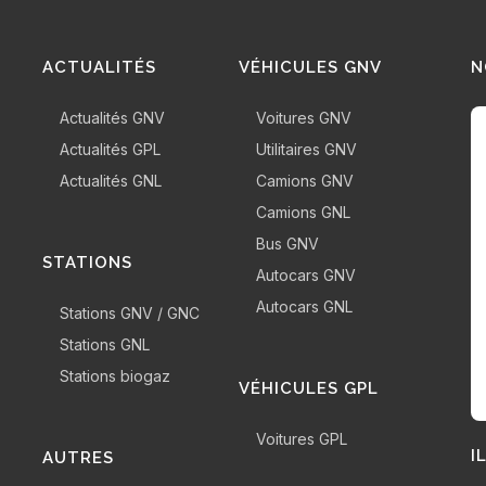
ACTUALITÉS
VÉHICULES GNV
N
Actualités GNV
Voitures GNV
Actualités GPL
Utilitaires GNV
Actualités GNL
Camions GNV
Camions GNL
Bus GNV
STATIONS
Autocars GNV
Autocars GNL
Stations GNV / GNC
Stations GNL
Stations biogaz
VÉHICULES GPL
Voitures GPL
I
AUTRES