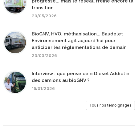
progresse... mais le réseau freine encore la
transition
20/05/2026
BioGNV, HVO, méthanisation... Baudelet
Environnement agit aujourd'hui pour
anticiper les réglementations de demain
23/03/2026
Interview : que pense ce « Diesel Addict »
des camions au bioGNV ?
15/01/2026
Tous nos témoignages