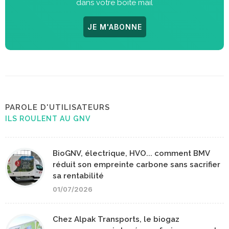
dans votre boite mail
JE M'ABONNE
PAROLE D'UTILISATEURS
ILS ROULENT AU GNV
BioGNV, électrique, HVO... comment BMV
réduit son empreinte carbone sans sacrifier
sa rentabilité
01/07/2026
Chez Alpak Transports, le biogaz