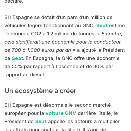
déclaré.
Si l’Espagne se dotait d’un parc d’un million de
véhicules légers fonctionnant au GNC,
Seat
estime
l’économie CO2 à 1.2 million de tonnes.
« En outre,
cela signifierait une économie pour le conducteur
de 700 à 1.000 euros par an »
a ajouté le Président
de
Seat
. En Espagne, le GNC offre une économie
de 55% par rapport à l'essence et de 30% par
rapport au diesel.
Un écosystème à créer
Si l’Espagne est désormais le second marché
européen pour la
voiture GNV
derrière l’Italie, le
Président de
Seat
appelle les acteurs à multiplier
les efforts pour soutenir la filière. Il s’agit de