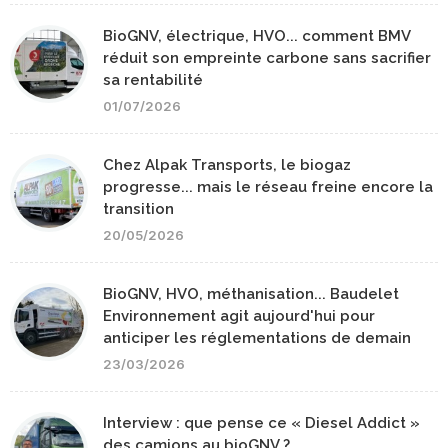
BioGNV, électrique, HVO... comment BMV
réduit son empreinte carbone sans sacrifier
sa rentabilité
01/07/2026
Chez Alpak Transports, le biogaz
progresse... mais le réseau freine encore la
transition
20/05/2026
BioGNV, HVO, méthanisation... Baudelet
Environnement agit aujourd'hui pour
anticiper les réglementations de demain
23/03/2026
Interview : que pense ce « Diesel Addict »
des camions au bioGNV ?