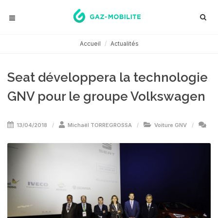
Accueil
Actualités
Seat développera la technologie
GNV pour le groupe Volkswagen
13/04/2018
Michaël TORREGROSSA
Voiture GNV