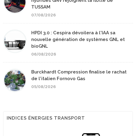
hybrides GNV rejoignent la flotte de
TUSSAM
07/08/2026
HPDI 3.0 : Cespira dévoilera à l'IAA sa
nouvelle génération de systèmes GNL et
bioGNL
06/08/2026
Burckhardt Compression finalise le rachat
de l'italien Fornovo Gas
05/08/2026
INDICES ÉNERGIES TRANSPORT