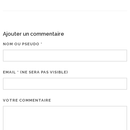
Ajouter un commentaire
NOM OU PSEUDO *
EMAIL * (NE SERA PAS VISIBLE)
VOTRE COMMENTAIRE