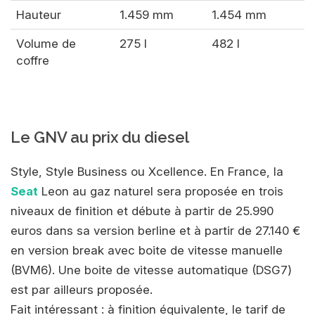
Hauteur
1.459 mm
1.454 mm
Volume de
275 l
482 l
coffre
Le GNV au prix du diesel
Style, Style Business ou Xcellence. En France, la
Seat
Leon au gaz naturel sera proposée en trois
niveaux de finition et débute à partir de 25.990
euros dans sa version berline et à partir de 27.140 €
en version break avec boite de vitesse manuelle
(BVM6). Une boite de vitesse automatique (DSG7)
est par ailleurs proposée.
Fait intéressant : à finition équivalente, le tarif de