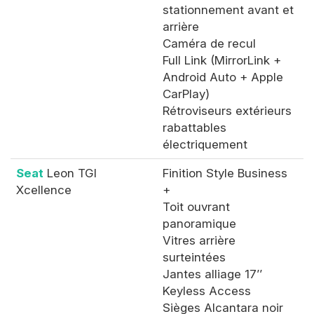
stationnement avant et
arrière
Caméra de recul
Full Link (MirrorLink +
Android Auto + Apple
CarPlay)
Rétroviseurs extérieurs
rabattables
électriquement
Seat
Leon TGI
Finition Style Business
Xcellence
+
Toit ouvrant
panoramique
Vitres arrière
surteintées
Jantes alliage 17’’
Keyless Access
Sièges Alcantara noir