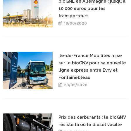
bioGNL en Allemagne : jusqu'à
10 000 euros pour les
transporteurs
18/06/2026
Ile-de-France Mobilités mise
sur le bioGNV pour sa nouvelle
ligne express entre Evry et
Fontainebleau
28/05/2026
Prix des carburants : le bioGNV
résiste là où le diesel vacille