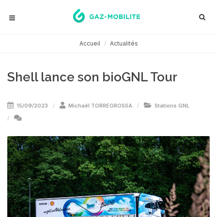
Accueil
Actualités
Shell lance son bioGNL Tour
15/09/2023
Michaël TORREGROSSA
Stations GNL