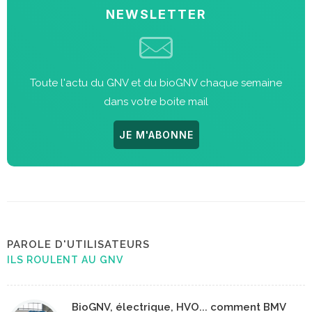
NEWSLETTER
Toute l'actu du GNV et du bioGNV chaque semaine
dans votre boite mail
JE M'ABONNE
PAROLE D'UTILISATEURS
ILS ROULENT AU GNV
BioGNV, électrique, HVO... comment BMV