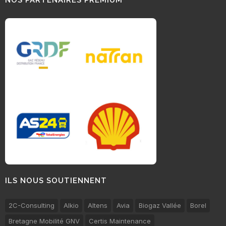
ILS NOUS SOUTIENNENT
2C-Consulting
Alkio
Altens
Avia
Biogaz Vallée
Borel
Bretagne Mobilité GNV
Certis Maintenance