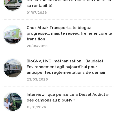
réduit son empreinte carbone sans sacrifier
sa rentabilité
01/07/2026
Chez Alpak Transports, le biogaz
progresse... mais le réseau freine encore la
transition
20/05/2026
BioGNV, HVO, méthanisation... Baudelet
Environnement agit aujourd'hui pour
anticiper les réglementations de demain
23/03/2026
Interview : que pense ce « Diesel Addict »
des camions au bioGNV ?
15/01/2026