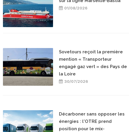
sur la ligne Marseille-Bastia
01/08/2026
Sovetours reçoit la première
mention « Transporteur
engagé gaz vert » des Pays de
la Loire
30/07/2026
Décarboner sans opposer les
énergies : l'OTRE prend
position pour le mix-