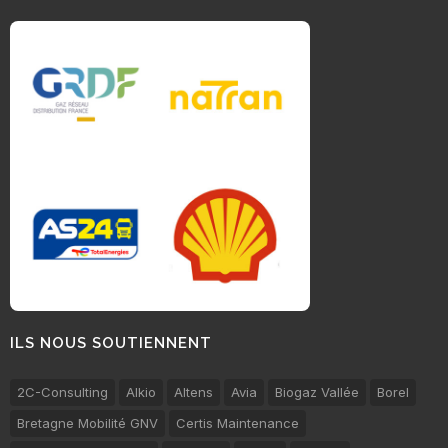
ILS NOUS SOUTIENNENT
2C-Consulting
Alkio
Altens
Avia
Biogaz Vallée
Borel
Bretagne Mobilité GNV
Certis Maintenance