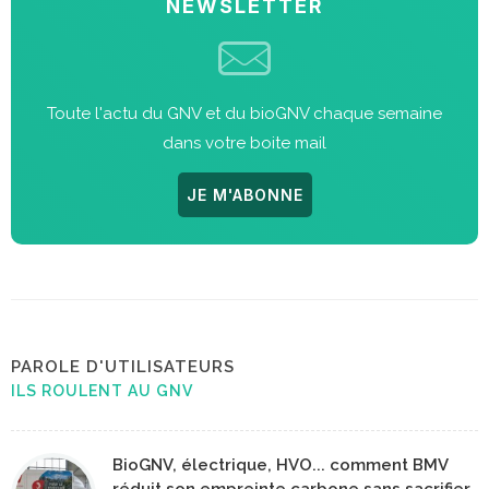
NEWSLETTER
Toute l'actu du GNV et du bioGNV chaque semaine
dans votre boite mail
JE M'ABONNE
PAROLE D'UTILISATEURS
ILS ROULENT AU GNV
BioGNV, électrique, HVO... comment BMV