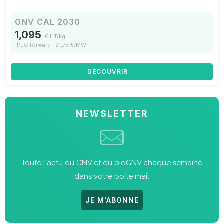
GNV CAL 2030
1,095
€ HT/kg
PEG forward : 21,75 €/MWh
DÉCOUVRIR →
NEWSLETTER
Toute l'actu du GNV et du bioGNV chaque semaine
dans votre boite mail
JE M'ABONNE