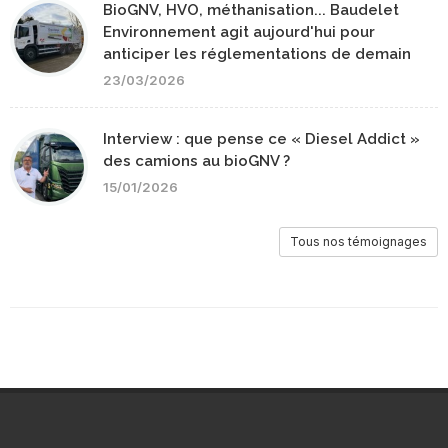
BioGNV, HVO, méthanisation... Baudelet
Environnement agit aujourd'hui pour
anticiper les réglementations de demain
23/03/2026
Interview : que pense ce « Diesel Addict »
des camions au bioGNV ?
15/01/2026
Tous nos témoignages