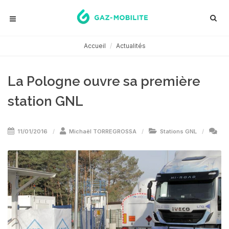
Accueil
Actualités
La Pologne ouvre sa première
station GNL
11/01/2016
Michaël TORREGROSSA
Stations GNL