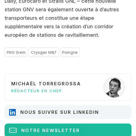
Daily, Eurocaro et Stralis GNL – cette nouvelle
station GNV sera également ouverte à d’autres
transporteurs et constitue une étape
supplémentaire vers la création d’un corridor
européen de stations de ravitaillement.
PKG Srem
Cryogas M&T
Pologne
MICHAËL TORREGROSSA
RÉDACTEUR EN CHEF
NOUS SUIVRE SUR LINKEDIN
NOTRE NEWSLETTER