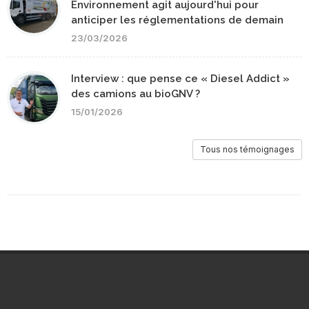
Environnement agit aujourd'hui pour
anticiper les réglementations de demain
23/03/2026
Interview : que pense ce « Diesel Addict »
des camions au bioGNV ?
15/01/2026
Tous nos témoignages