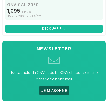
GNV CAL 2030
1,095
€ HT/kg
PEG forward : 21,75 €/MWh
DÉCOUVRIR →
NEWSLETTER
Toute l'actu du GNV et du bioGNV chaque semaine
dans votre boite mail
JE M'ABONNE