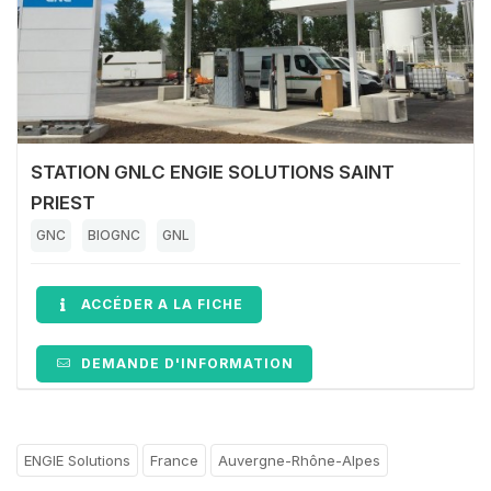
STATION GNLC ENGIE SOLUTIONS SAINT
PRIEST
GNC
BIOGNC
GNL
ACCÉDER A LA FICHE
DEMANDE D'INFORMATION
ENGIE Solutions
France
Auvergne-Rhône-Alpes