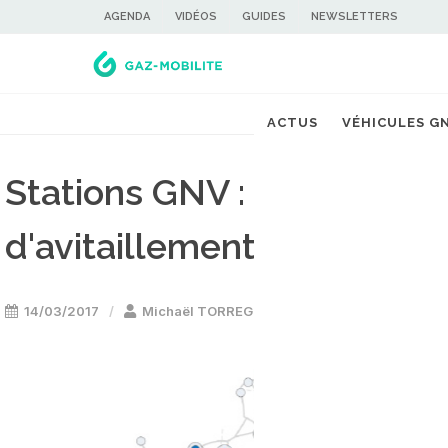
AGENDA
VIDÉOS
GUIDES
NEWSLETTERS
ACTUS
VÉHICULES G
Stations GNV : la France 
d'avitaillement d'ici fin 20
14/03/2017
Michaël TORREGROSSA
Stations GNV