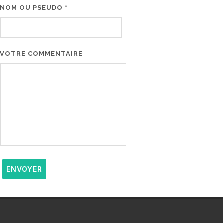
NOM OU PSEUDO *
EMAIL * (NE SERA PAS V
VOTRE COMMENTAIRE
ENVOYER