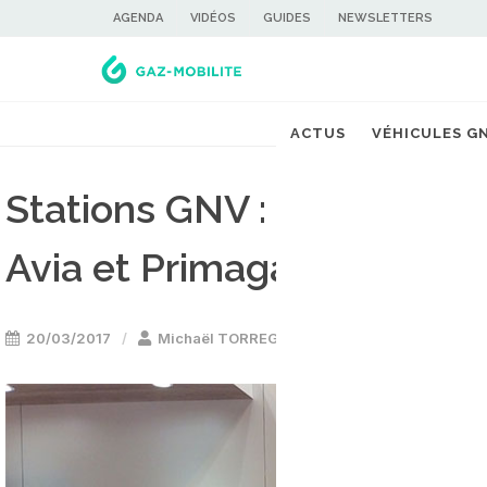
AGENDA
VIDÉOS
GUIDES
NEWSLETTERS
ACTUS
VÉHICULES G
Stations GNV : GRDF signe
Avia et Primagaz
20/03/2017
Michaël TORREGROSSA
Stations GNV