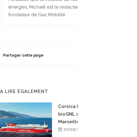
énergies, Michaël est le rédacteur en chef et
fondateur de Gaz Mobilité.
Partager cette page
A LIRE ÉGALEMENT
Corsica Linea teste le
bioGNL sur la ligne
Marseille-Bastia
01/08/2026