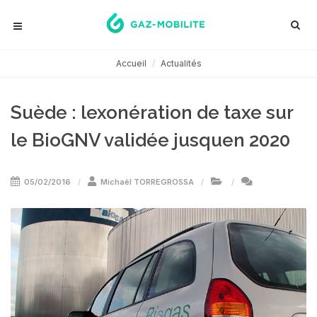
Accueil
Actualités
Suède : lexonération de taxe sur
le BioGNV validée jusquen 2020
05/02/2016
Michaël TORREGROSSA