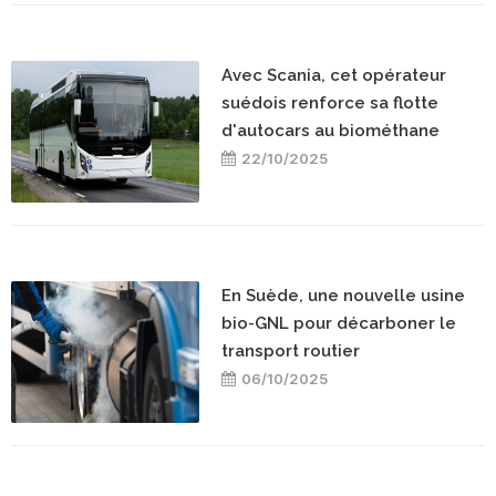
Avec Scania, cet opérateur
suédois renforce sa flotte
d'autocars au biométhane
22/10/2025
En Suède, une nouvelle usine
bio-GNL pour décarboner le
transport routier
06/10/2025