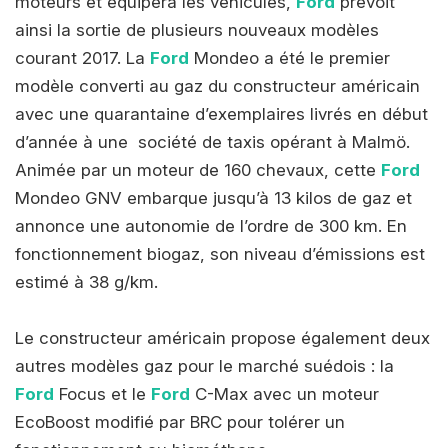
moteurs et équipera les véhicules,
Ford
prévoit
ainsi la sortie de plusieurs nouveaux modèles
courant 2017. La
Ford
Mondeo a été le premier
modèle converti au gaz du constructeur américain
avec une quarantaine d’exemplaires livrés en début
d’année à une société de taxis opérant à Malmö.
Animée par un moteur de 160 chevaux, cette
Ford
Mondeo GNV embarque jusqu’à 13 kilos de gaz et
annonce une autonomie de l’ordre de 300 km. En
fonctionnement biogaz, son niveau d’émissions est
estimé à 38 g/km.
Le constructeur américain propose également deux
autres modèles gaz pour le marché suédois : la
Ford
Focus et le
Ford
C-Max avec un moteur
EcoBoost modifié par BRC pour tolérer un