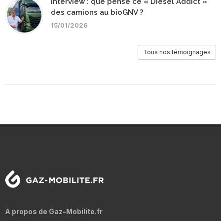
Interview : que pense ce « Diesel Addict »
des camions au bioGNV ?
15/01/2026
Tous nos témoignages
A propos de Gaz-Mobilite.fr