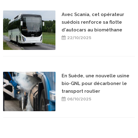
Avec Scania, cet opérateur
suédois renforce sa flotte
d'autocars au biométhane
22/10/2025
En Suède, une nouvelle usine
bio-GNL pour décarboner le
transport routier
06/10/2025