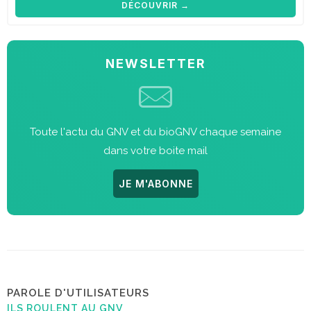
DÉCOUVRIR →
NEWSLETTER
Toute l'actu du GNV et du bioGNV chaque semaine
dans votre boite mail
JE M'ABONNE
PAROLE D'UTILISATEURS
ILS ROULENT AU GNV