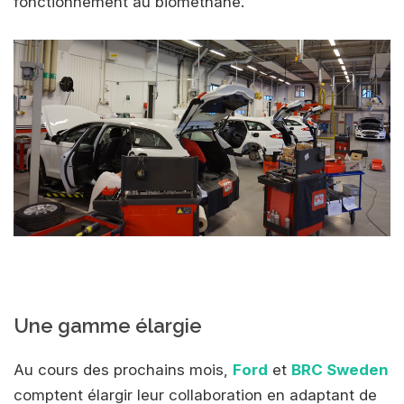
fonctionnement au biométhane.
Une gamme élargie
Au cours des prochains mois,
Ford
et
BRC Sweden
comptent élargir leur collaboration en adaptant de