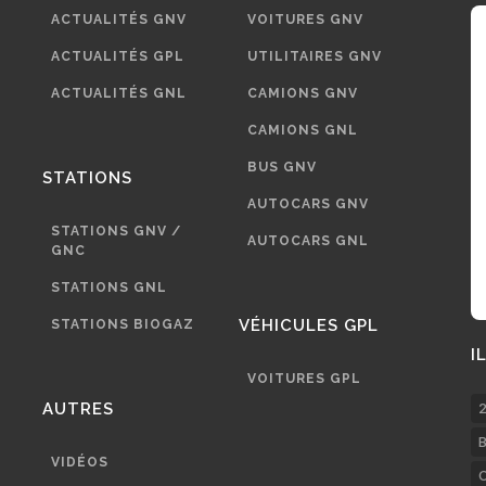
ACTUALITÉS GNV
VOITURES GNV
ACTUALITÉS GPL
UTILITAIRES GNV
ACTUALITÉS GNL
CAMIONS GNV
CAMIONS GNL
BUS GNV
STATIONS
AUTOCARS GNV
STATIONS GNV /
AUTOCARS GNL
GNC
STATIONS GNL
VÉHICULES GPL
STATIONS BIOGAZ
I
VOITURES GPL
AUTRES
2
B
VIDÉOS
C