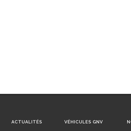
ACTUALITÉS
VÉHICULES GNV
N