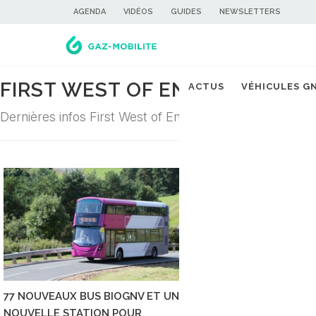
AGENDA
VIDÉOS
GUIDES
NEWSLETTERS
FIRST WEST OF ENGLAND
ACTUS
VÉHICULES G
Dernières infos First West of England dans la filière du 
77 NOUVEAUX BUS BIOGNV ET UNE
NOUVELLE STATION POUR