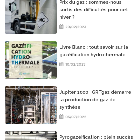
Prix du gaz : sommes-nous
sortis des difficultés pour cet
hiver ?
20/02/2023
Livre Blanc : tout savoir sur la
gazéification hydrothermale
10/02/2023
Jupiter 1000 : GRTgaz démarre
la production de gaz de
synthèse
05/07/2022
Pyrogazéification : plein succès