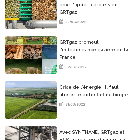
pour l'appel à projets de
GRTgaz
22/06/2022
GRTgaz promeut
l'indépendance gazière de la
France
02/06/2022
Crise de l'énergie : il faut
libérer le potentiel du biogaz
21/03/2022
Avec SYNTHANE, GRTgaz et
ETIA produisent du biogaz à