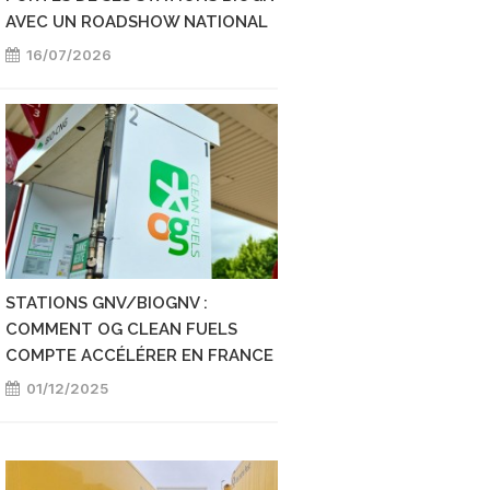
AVEC UN ROADSHOW NATIONAL
DIESEL
16/07/2026
05/01/2026
STATIONS GNV/BIOGNV :
OG CLEAN FUELS R
COMMENT OG CLEAN FUELS
RÉSEAU V-GAS DE P
COMPTE ACCÉLÉRER EN FRANCE
05/11/2025
01/12/2025