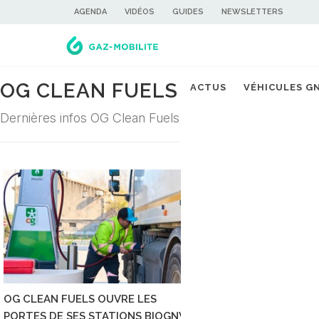
AGENDA
VIDÉOS
GUIDES
NEWSLETTERS
OG CLEAN FUELS
ACTUS
VÉHICULES G
Dernières infos OG Clean Fuels dans la filière du gaz ca
OG CLEAN FUELS OUVRE LES
AUX PAYS-BAS, LE 
PORTES DE SES STATIONS BIOGNV
DEVIENT BIEN MOIN