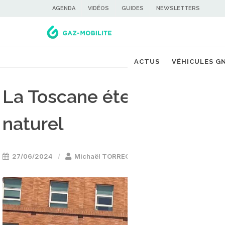
AGENDA
VIDÉOS
GUIDES
NEWSLETTERS
ACTUS
VÉHICULES G
La Toscane étend sa flott
naturel
27/06/2024
Michaël TORREGROSSA
Bus GNV