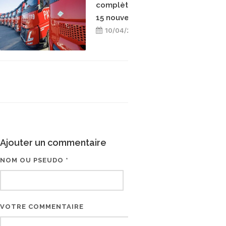
complète sa flotte avec
15 nouveaux camions GNL
10/04/2026
Ajouter un commentaire
NOM OU PSEUDO *
EMAIL * (NE SERA PAS V
VOTRE COMMENTAIRE