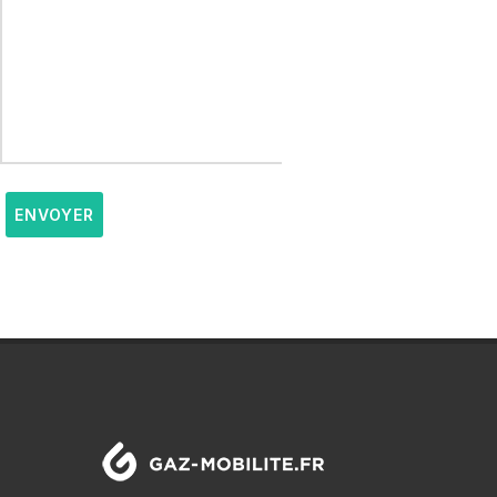
ENVOYER