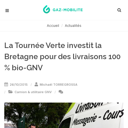
Accueil
Actualités
La Tournée Verte investit la
Bretagne pour des livraisons 100
% bio-GNV
26/10/2015
Michaël TORREGROSSA
Camion & utilitaire GNV