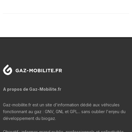
A propos de Gaz-Mobilite.fr
Gaz-mobilite.fr est un site d'information dédié aux véhicules
fonctionnant au gaz : GNV, GNL et GPL... sans oublier l'enjeu du
développement du biogaz.
Objectif : informer grand public, professionnels et collectivités