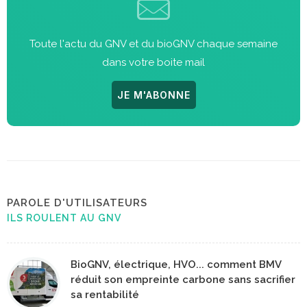
Toute l'actu du GNV et du bioGNV chaque semaine
dans votre boite mail
JE M'ABONNE
PAROLE D'UTILISATEURS
ILS ROULENT AU GNV
BioGNV, électrique, HVO... comment BMV
réduit son empreinte carbone sans sacrifier
sa rentabilité