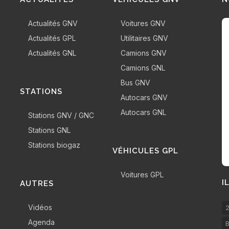
Actualités GNV
Voitures GNV
Actualités GPL
Utilitaires GNV
Actualités GNL
Camions GNV
Camions GNL
Bus GNV
STATIONS
Autocars GNV
Autocars GNL
Stations GNV / GNC
Stations GNL
Stations biogaz
VÉHICULES GPL
Voitures GPL
I
AUTRES
Vidéos
2
Agenda
B