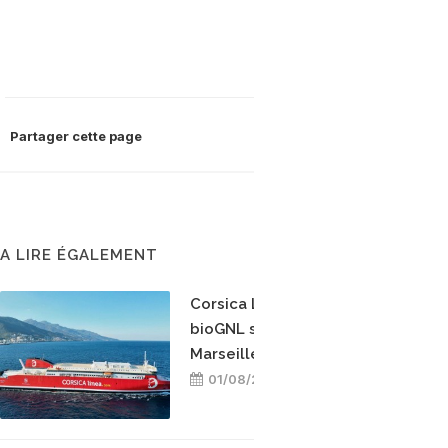
Partager cette page
A LIRE ÉGALEMENT
Corsica Linea teste le
bioGNL sur la ligne
Marseille-Bastia
01/08/2026