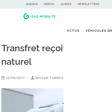
AGENDA
VIDÉOS
GUIDES
NEWSLETTERS
ACTUS
VÉHICULES G
Transfret reçoit ses prem
naturel
12/06/2017
Michaël TORREGROSSA
Camion & utilit