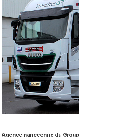
Agence nancéenne du Groupe Transports Barré,
Tr