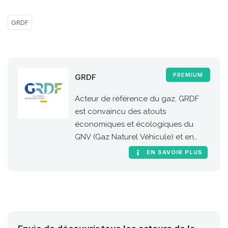
GRDF
PREMIUM
GRDF
Acteur de référence du gaz, GRDF
est convaincu des atouts
économiques et écologiques du
GNV (Gaz Naturel Véhicule) et en
particulier de sa version 100 %
EN SAVOIR PLUS
renouvelable, le bioGNV