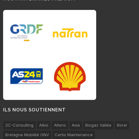
ILS NOUS SOUTIENNENT
2C-Consulting
Alkio
Altens
Avia
Biogaz Vallée
Borel
Bretagne Mobilité GNV
Certis Maintenance