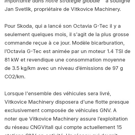
importante dans notre stratégie globale "
a souligné
Jan Svetlik, propriétaire de Vitkovice Machinery.
Pour Skoda, qui a lancé son Octavia G-Tec il y a
seulement quelques mois, il s'agit de la plus grosse
commande reçue à ce jour. Modèle bicarburation,
l’Octavia G-Tec est animée par un moteur 1.4 TSI de
81 kW et revendique une consommation moyenne
de 3.5 kg/km avec un niveau d’émissions de 97 g
CO2/km.
Lorsque l'ensemble des véhicules sera livré,
Vitkovice Machinery disposera d'une flotte presque
exclusivement composée de véhicules GNV. A
noter que Vitkovice Machinery assure l’exploitation
du réseau CNGVitall qui compte actuellement 15