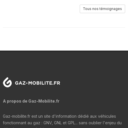
Tous nos témoignages
A propos de Gaz-Mobilite.fr
Gaz-mobilite.fr est un site d'information dédié aux véhicules
fonctionnant au gaz : GNV, GNL et GPL... sans oublier l'enjeu du