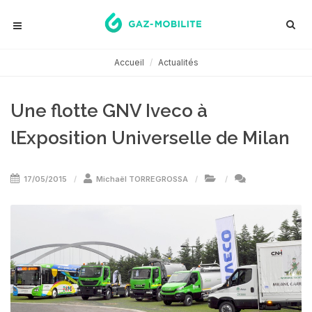
Accueil
Actualités
Une flotte GNV Iveco à
lExposition Universelle de Milan
17/05/2015
Michaël TORREGROSSA