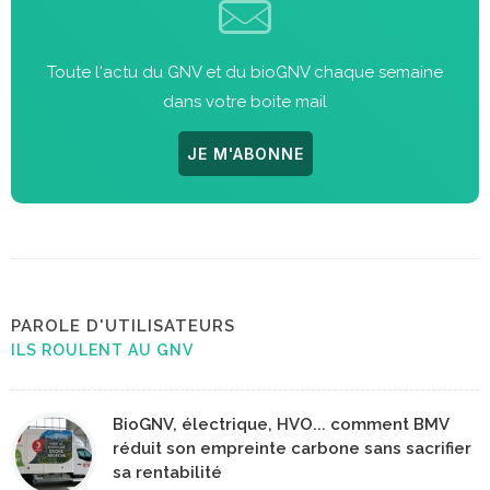
Toute l'actu du GNV et du bioGNV chaque semaine
dans votre boite mail
JE M'ABONNE
PAROLE D'UTILISATEURS
ILS ROULENT AU GNV
BioGNV, électrique, HVO... comment BMV
réduit son empreinte carbone sans sacrifier
sa rentabilité