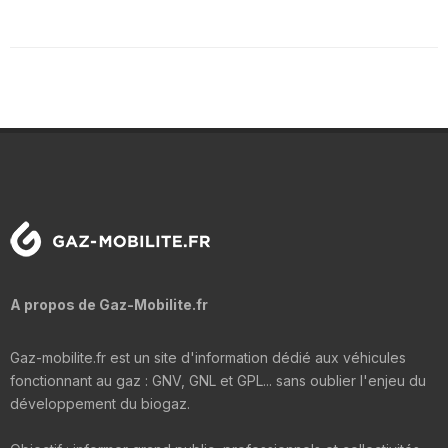
A propos de Gaz-Mobilite.fr
Gaz-mobilite.fr est un site d'information dédié aux véhicules
fonctionnant au gaz : GNV, GNL et GPL... sans oublier l'enjeu du
développement du biogaz.