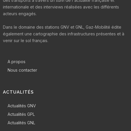
des transports à travers un suivi de l'actualité française et
internationale et des interviews réalisées avec les différents
acteurs engagés.
Dans le domaine des stations GNV et GNL, Gaz-Mobilité édite
également une cartographie des infrastructures présentes et à
venir sur le sol français.
A propos
Nous contacter
ACTUALITÉS
Actualités GNV
Actualités GPL
Actualités GNL