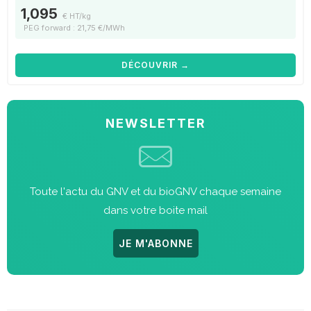
1,095
€ HT/kg
PEG forward : 21,75 €/MWh
DÉCOUVRIR →
NEWSLETTER
Toute l'actu du GNV et du bioGNV chaque semaine
dans votre boite mail
JE M'ABONNE