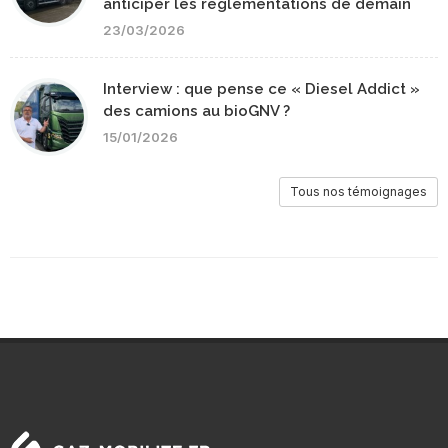
anticiper les réglementations de demain
23/03/2026
Interview : que pense ce « Diesel Addict »
des camions au bioGNV ?
15/01/2026
Tous nos témoignages