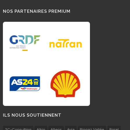
NOS PARTENAIRES PREMIUM
ILS NOUS SOUTIENNENT
2C-Consulting
Alkio
Altens
Avia
Biogaz Vallée
Borel