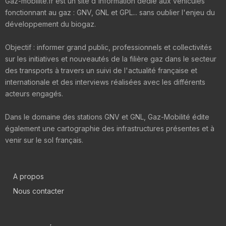
Gaz-mobilite.fr est un site d'information dédié aux véhicules
fonctionnant au gaz : GNV, GNL et GPL... sans oublier l'enjeu du
développement du biogaz.
Objectif : informer grand public, professionnels et collectivités
sur les initiatives et nouveautés de la filière gaz dans le secteur
des transports à travers un suivi de l'actualité française et
internationale et des interviews réalisées avec les différents
acteurs engagés.
Dans le domaine des stations GNV et GNL, Gaz-Mobilité édite
également une cartographie des infrastructures présentes et à
venir sur le sol français.
A propos
Nous contacter